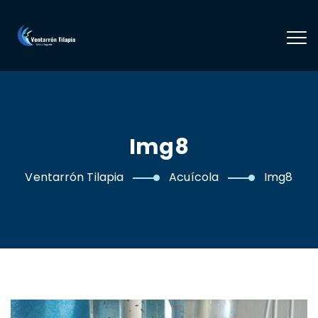
Img8
Ventarrón Tilapia
Acuícola
Img8