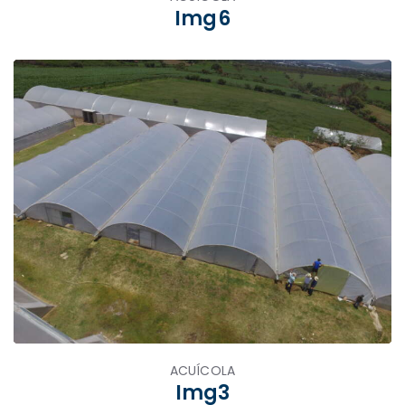
Img6
ACUÍCOLA
Img3