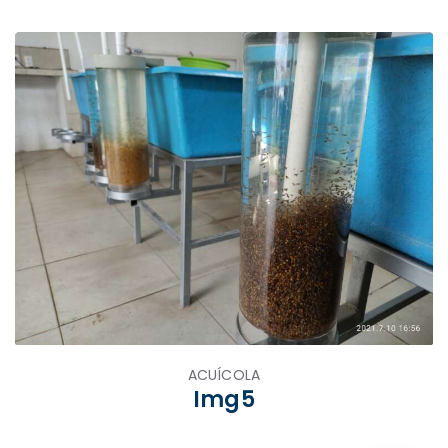
ACUÍCOLA
Img5