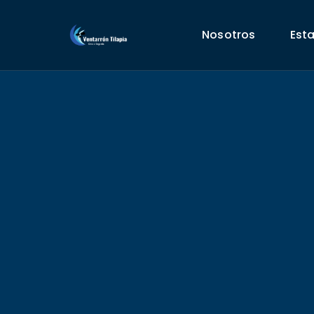
Nosotros
Est