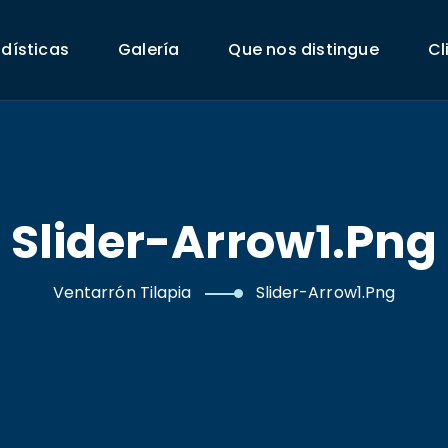
adísticas
Galería
Que nos distingue
Cl
Slider-Arrow1.png
Ventarrón Tilapia
Slider-Arrow1.png