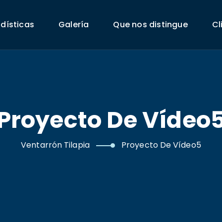
adísticas
Galería
Que nos distingue
Cl
Proyecto De Vídeo
Ventarrón Tilapia
Proyecto De Vídeo5