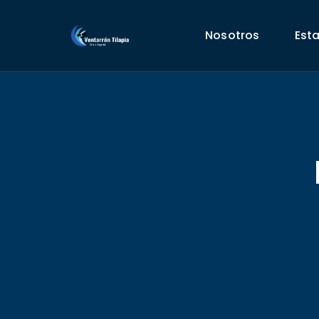
Nosotros
Est