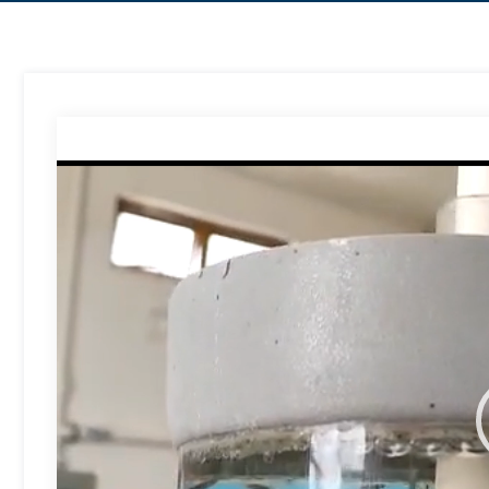
Reproductor
de
vídeo