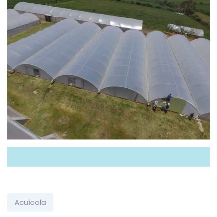
Acuícola