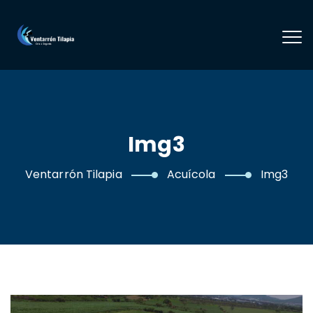
Img3
Ventarrón Tilapia
Acuícola
Img3