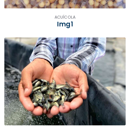
ACUÍCOLA
Img1