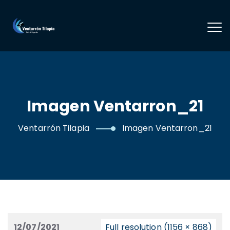
Imagen Ventarron_21
Ventarrón Tilapia
Imagen Ventarron_21
12/07/2021
Full resolution (1156 × 868)