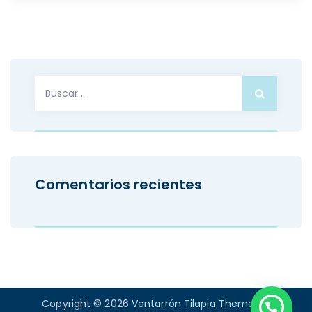
Buscar:
Comentarios recientes
Copyright © 2026
Ventarrón Tilapia Theme
. All